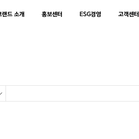
브랜드 소개
ESG경영
홍보센터
고객센