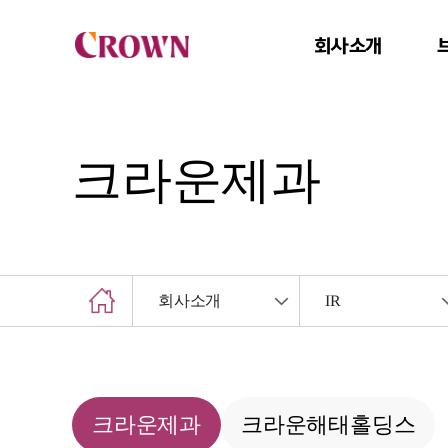
회사소개
크라운제과
회사소개
IR
크라운제과
크라운해태홀딩스