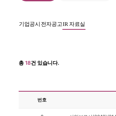
기업공시
전자공고
IR 자료실
총
18
건 있습니다.
번호
번호,