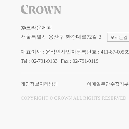
㈜크라운제과
서울특별시 용산구 한강대로72길 3
오시는길
대표이사 : 윤석빈
사업자등록번호 : 411-87-0056
Tel : 02-791-9133
Fax : 02-791-9119
개인정보처리방침
이메일무단수집거부
COPYRIGHT © CROWN ALL RIGHTS RESERVED