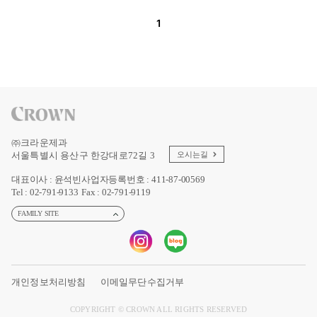
1
㈜크라운제과
서울특별시 용산구 한강대로72길 3
오시는길
대표이사 : 윤석빈
사업자등록번호 : 411-87-00569
Tel : 02-791-9133
Fax : 02-791-9119
FAMILY SITE
개인정보처리방침
이메일무단수집거부
COPYRIGHT © CROWN ALL RIGHTS RESERVED