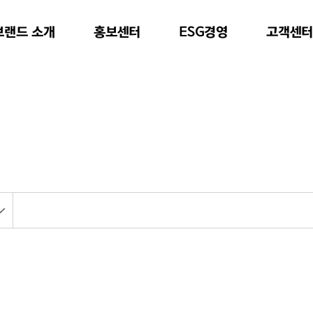
브랜드 소개
ESG경영
홍보센터
고객센