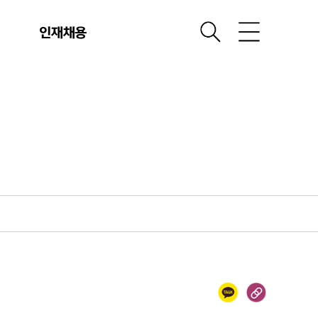
터
인재채용