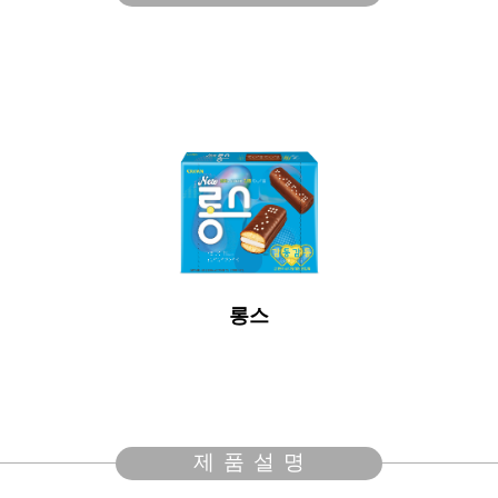
롱스
제품설명