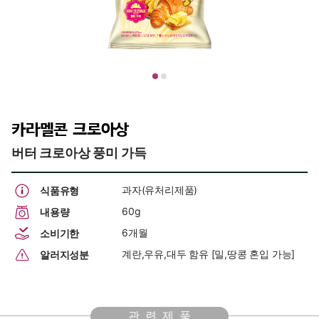
카라멜콘 크로아상
버터 크로아상 풍미 가득
과자(유처리제품)
식품유형
60g
내용량
6개월
소비기한
계란,우유,대두 함유 [밀,땅콩 혼입 가능]
알러지성분
관련제품