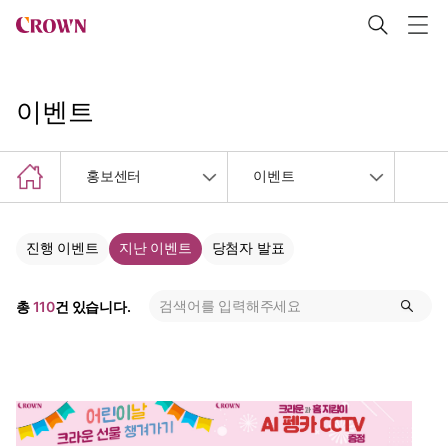
이벤트
홍보센터
이벤트
진행 이벤트
지난 이벤트
당첨자 발표
총
110
건 있습니다.