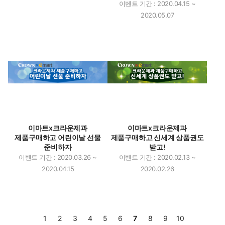
이벤트 기간 : 2020.04.15 ~
2020.05.07
이마트x크라운제과
이마트x크라운제과
제품구매하고 어린이날 선물
제품구매하고 신세계 상품권도
준비하자
받고!
이벤트 기간 : 2020.03.26 ~
이벤트 기간 : 2020.02.13 ~
2020.04.15
2020.02.26
1
2
3
4
5
6
7
8
9
10