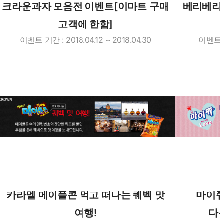
크라운과자 모음전 이벤트[이마트 구매
베리베리
고객에 한함]
이벤트 기간 : 2018.04.12 ~ 2018.04.30
이벤트 기
카라멜 메이플콘 먹고 떠나는 퀘벡 맛
마이쮸
여행!
다