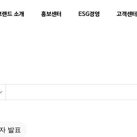
브랜드 소개
ESG경영
홍보센터
고객센
자 발표