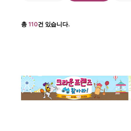
총
110
건 있습니다.