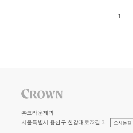
1
㈜크라운제과
서울특별시 용산구 한강대로72길 3
오시는길