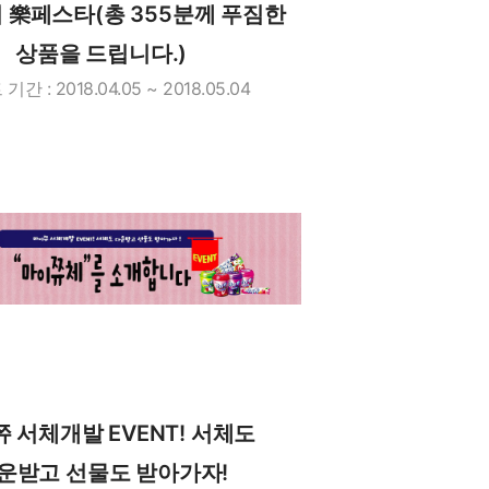
 樂페스타(총 355분께 푸짐한
상품을 드립니다.)
간 : 2018.04.05 ~ 2018.05.04
 서체개발 EVENT! 서체도
운받고 선물도 받아가자!